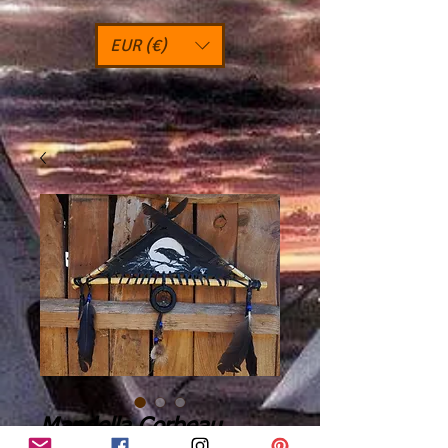
EUR (€)
Mandella Corbeau,