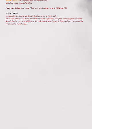
Indian Heritage
® ne prend pas les réservations.
Merci de votre compréhension.
Les prix affichés sont nets, "TVA non applicable - article 293B de CGI
POUR INFO:
Les articles sont envoyés depuis la France ou le Portugal.
En cas de demande d'envoi recommandé avec signature, ces frais sont toujours calculés
depuis la France, et la différence du coût des envois depuis le Portugal par rapport à la
France est à ma charge.