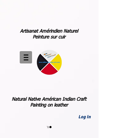
Artisanat Amérindien Naturel
Peinture sur cuir
Natural Native Américan Indian Craft
Painting on leather
Log In