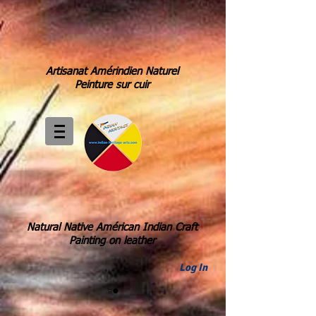
Artisanat Amérindien Naturel
Peinture sur cuir
Natural Native Américan Indian Craft
Painting on leather
Log In