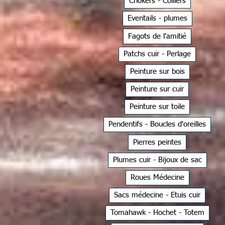
Chokers - Colliers
Eventails - plumes
Fagots de l'amitié
Patchs cuir - Perlage
Peinture sur bois
Peinture sur cuir
Peinture sur toile
Pendentifs - Boucles d'oreilles
Pierres peintes
Plumes cuir - Bijoux de sac
Roues Médecine
Sacs médecine - Etuis cuir
Tomahawk - Hochet - Totem