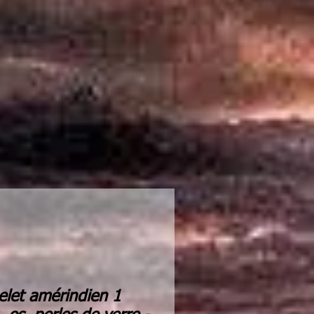
elet amérindien 1