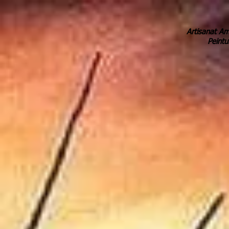
Artisanat Am
Peintu