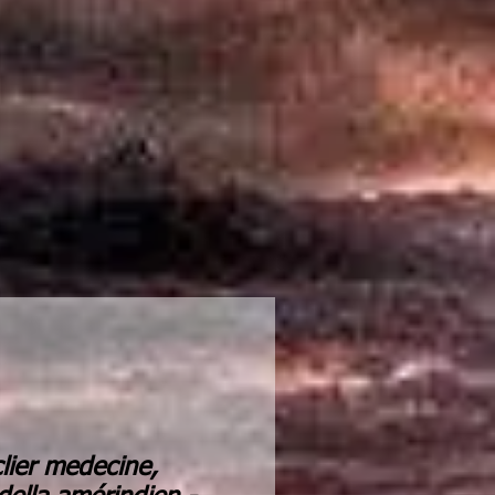
lier medecine,