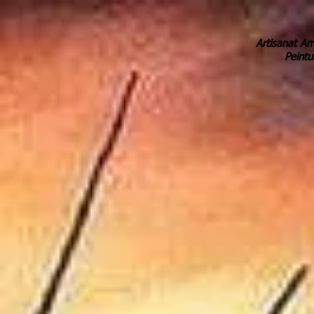
Artisanat Am
Peintu