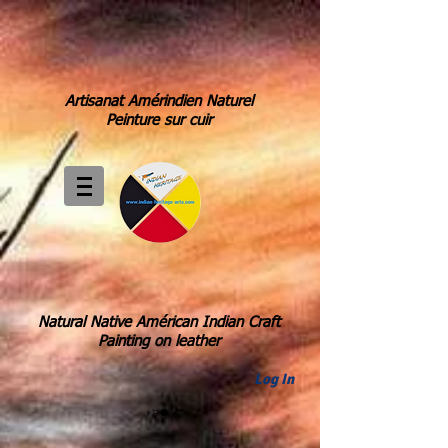
Artisanat Amérindien Naturel
Peinture sur cuir
Natural Native Américan Indian Craft
Painting on leather
Log In