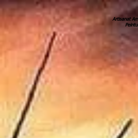
Artisanat Am
Peintu