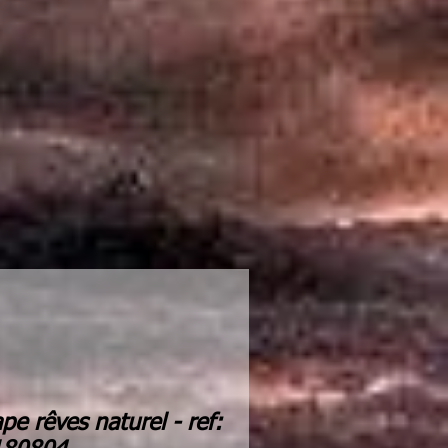
ape rêves naturel - ref: