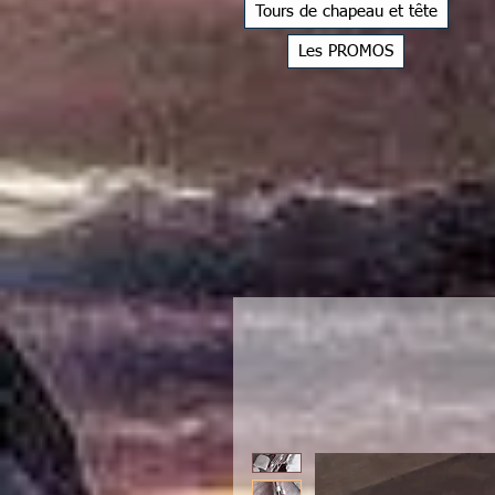
Tours de chapeau et tête
Les PROMOS