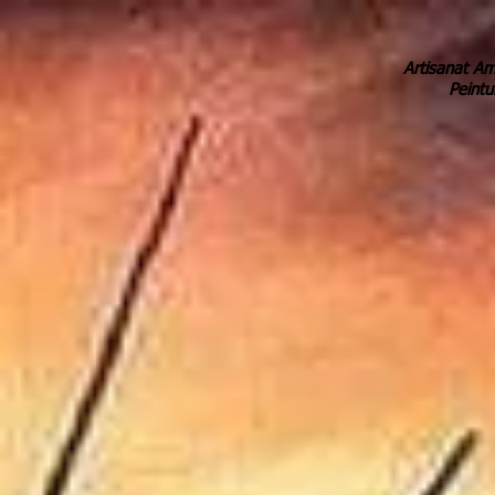
Artisanat Am
Peintu