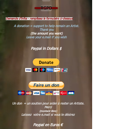
RGPD
Demande d'infos - remplissez le formulaire ci-dessous
A donation = support to help remain an Artist.
Thank you
(the amount you want)
Leave your e.mail if you wish
Paypal in Dollars $
Un don = un soutien pour aider à rester un Artiste.
Merci
(montant libre)
Laissez votre e.mail si vous le désirez
Paypal en Euros €