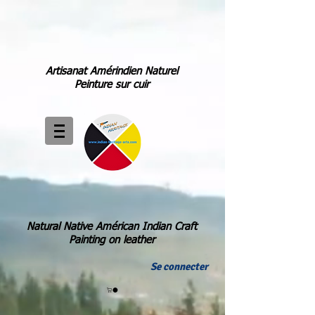
Artisanat Amérindien Naturel
Peinture sur cuir
Natural Native Américan Indian Craft
Painting on leather
Se connecter