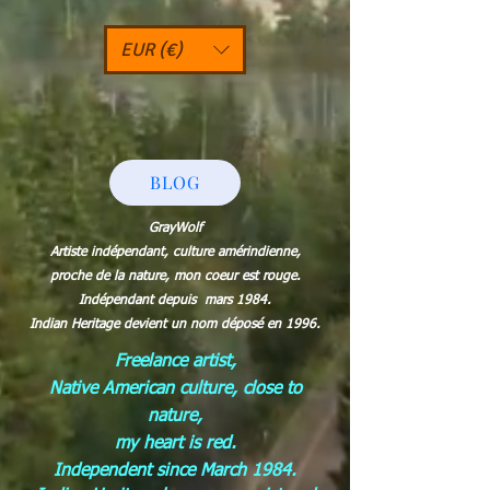
EUR (€)
BLOG
GrayWolf
Artiste indépendant, culture amérindienne,
proche de la nature, mon coeur est rouge.
Indépendant depuis mars 1984.
Indian Heritage devient un nom déposé en 1996.
Freelance artist,
Native American culture, close to
nature,
my heart is red.
Independent since March 1984.