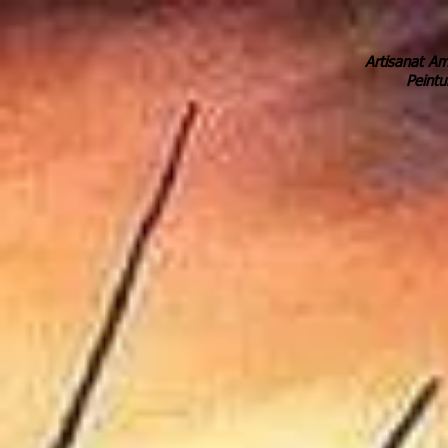
Artisanat Am
Peintu