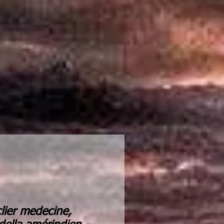
lier medecine,