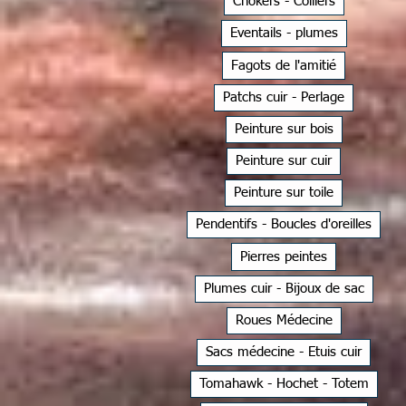
Chokers - Colliers
Eventails - plumes
Fagots de l'amitié
Patchs cuir - Perlage
Peinture sur bois
Peinture sur cuir
Peinture sur toile
Pendentifs - Boucles d'oreilles
Pierres peintes
Plumes cuir - Bijoux de sac
Roues Médecine
Sacs médecine - Etuis cuir
Tomahawk - Hochet - Totem