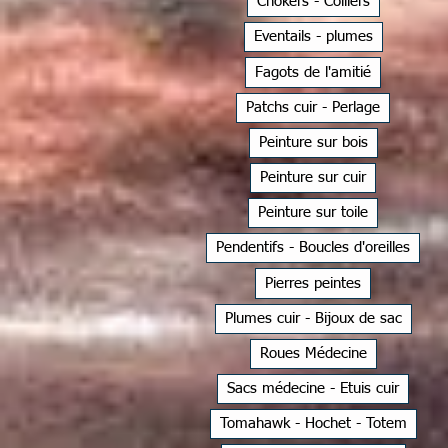
Chokers - Colliers
Eventails - plumes
Fagots de l'amitié
Patchs cuir - Perlage
Peinture sur bois
Peinture sur cuir
Peinture sur toile
Pendentifs - Boucles d'oreilles
Pierres peintes
Plumes cuir - Bijoux de sac
Roues Médecine
Sacs médecine - Etuis cuir
Tomahawk - Hochet - Totem