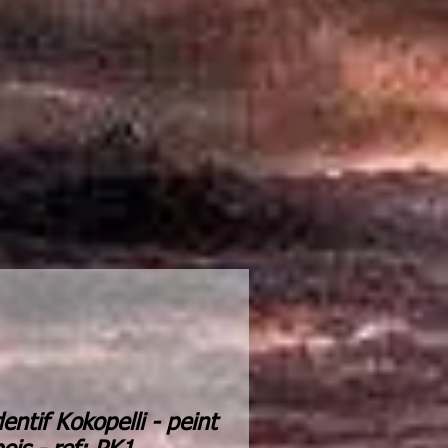
entif Kokopelli - peint