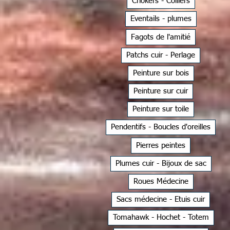
Chokers - Colliers
Eventails - plumes
Fagots de l'amitié
Patchs cuir - Perlage
Peinture sur bois
Peinture sur cuir
Peinture sur toile
Pendentifs - Boucles d'oreilles
Pierres peintes
Plumes cuir - Bijoux de sac
Roues Médecine
Sacs médecine - Etuis cuir
Tomahawk - Hochet - Totem