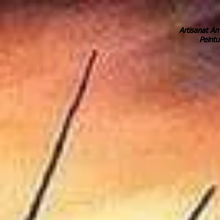
Artisanat Am
Peintu