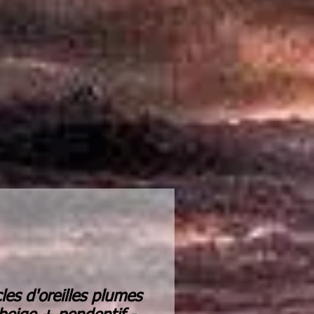
les d'oreilles plumes