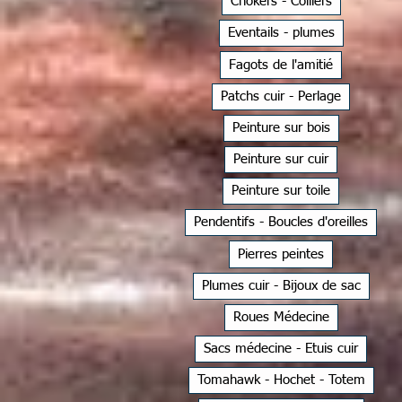
Chokers - Colliers
Eventails - plumes
Fagots de l'amitié
Patchs cuir - Perlage
Peinture sur bois
Peinture sur cuir
Peinture sur toile
Pendentifs - Boucles d'oreilles
Pierres peintes
Plumes cuir - Bijoux de sac
Roues Médecine
Sacs médecine - Etuis cuir
Tomahawk - Hochet - Totem