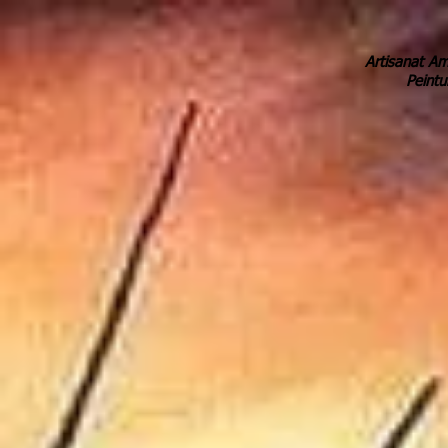
Artisanat Am
Peintu