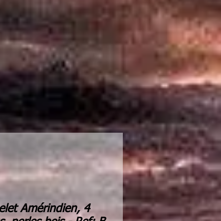
elet Amérindien, 4