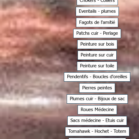
Chokers - Colliers
Eventails - plumes
Fagots de l'amitié
Patchs cuir - Perlage
Peinture sur bois
Peinture sur cuir
Peinture sur toile
Pendentifs - Boucles d'oreilles
Pierres peintes
Plumes cuir - Bijoux de sac
Roues Médecine
Sacs médecine - Etuis cuir
Tomahawk - Hochet - Totem