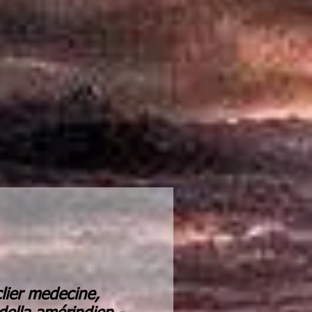
lier medecine,