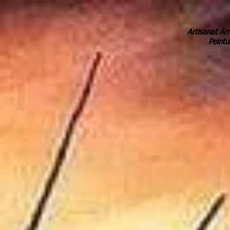
Artisanat Am
Peintu