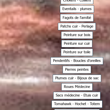
Chokers - Colliers
Eventails - plumes
Fagots de l'amitié
Patchs cuir - Perlage
Peinture sur bois
Peinture sur cuir
Peinture sur toile
Pendentifs - Boucles d'oreilles
Pierres peintes
Plumes cuir - Bijoux de sac
Roues Médecine
Sacs médecine - Etuis cuir
Tomahawk - Hochet - Totem