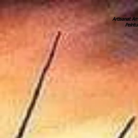
Artisanat Am
Peintu