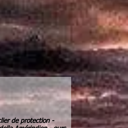
lier de protection -