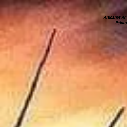
Artisanat Am
Peintu