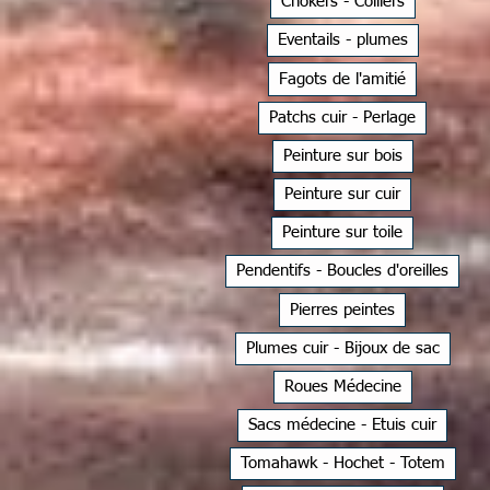
Chokers - Colliers
Eventails - plumes
Fagots de l'amitié
Patchs cuir - Perlage
Peinture sur bois
Peinture sur cuir
Peinture sur toile
Pendentifs - Boucles d'oreilles
Pierres peintes
Plumes cuir - Bijoux de sac
Roues Médecine
Sacs médecine - Etuis cuir
Tomahawk - Hochet - Totem