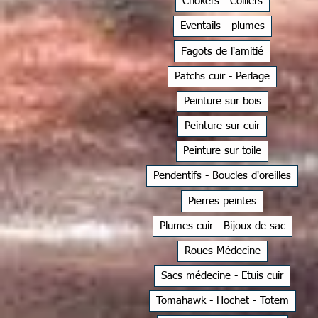
Chokers - Colliers
Eventails - plumes
Fagots de l'amitié
Patchs cuir - Perlage
Peinture sur bois
Peinture sur cuir
Peinture sur toile
Pendentifs - Boucles d'oreilles
Pierres peintes
Plumes cuir - Bijoux de sac
Roues Médecine
Sacs médecine - Etuis cuir
Tomahawk - Hochet - Totem