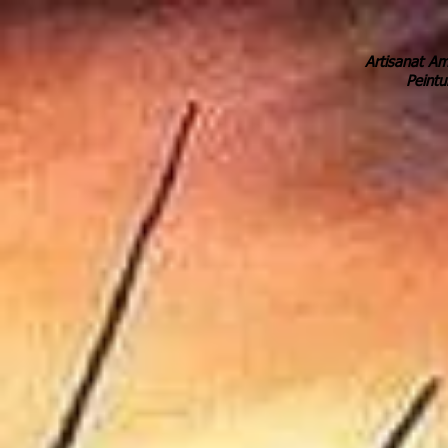
Artisanat Am
Peintu